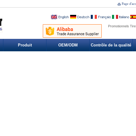
Page d'acc
Promotionnels Tire
Produit
OEM/ODM
Contrôle de la qualité