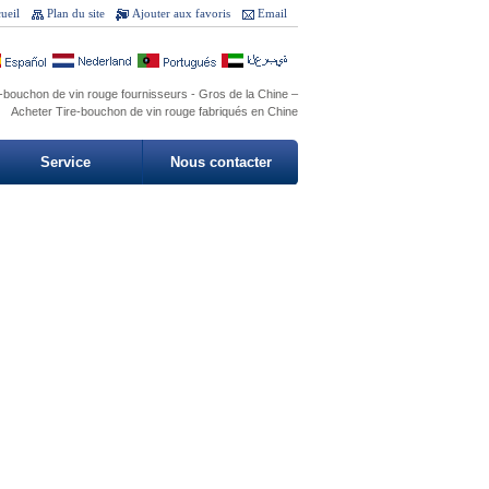
ueil
Plan du site
Ajouter aux favoris
Email
-bouchon de vin rouge fournisseurs - Gros de la Chine –
Acheter Tire-bouchon de vin rouge fabriqués en Chine
Service
Nous contacter